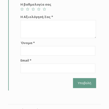
Η βαθμολογία σας
Η Αξιολόγησή Σας
*
Όνομα
*
Email
*