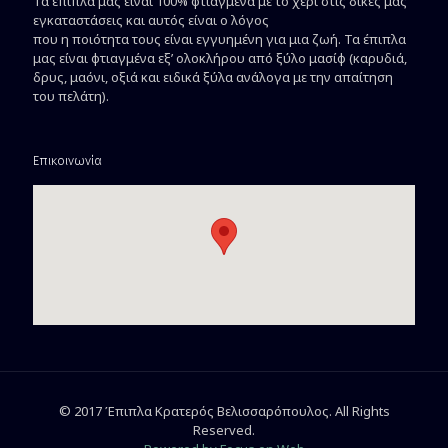
Τα έπιπλα μας είναι 100% φτιαγμένα με το χέρι στις δικές μας
εγκαταστάσεις και αυτός είναι ο λόγος
που η ποιότητα τους είναι εγγυημένη για μια ζωή. Τα έπιπλα
μας είναι φτιαγμένα εξ’ ολοκλήρου από ξύλο μασίφ (καρυδιά,
δρυς, μαόνι, οξιά και ειδικά ξύλα ανάλογα με την απαίτηση
του πελάτη).
Επικοινωνία
© 2017 Έπιπλα Κρατερός Βελισσαρόπουλος. All Rights
Reserved.