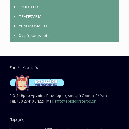
ΣΥΝΘΕΣΕΙΣ
ΤΡΑΠΕΖΑΡΙΑ
ΥΠΝΟΔΩΜΑΤΙΟ
Χωρίς κατηγορία
Έπιπλο Κρατερός
Ε.Ο. Ισθμού Αρχαίας Επιδαύρου, Λουτρά Ωραίας Ελένης
Tel. +30 27410 34221, Mail:
info@epiplokrateros.gr
Παροχές